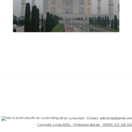
profil de Lynda Adel
- Contact: adel.lynda@gmail.com
-
Copyright: Lynda ADEL - Profession libérale - SIREN: 521 190 181